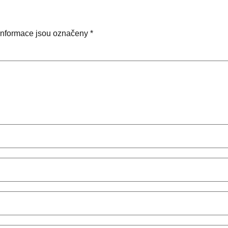
informace jsou označeny
*