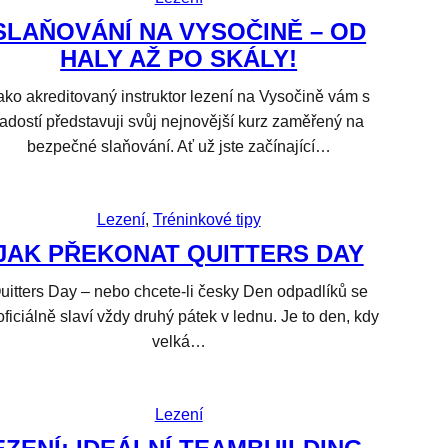
SLAŇOVÁNÍ NA VYSOČINĚ – OD
HALY AŽ PO SKÁLY!
ako akreditovaný instruktor lezení na Vysočině vám s
radostí představuji svůj nejnovější kurz zaměřený na
bezpečné slaňování. Ať už jste začínající…
Lezení
, 
Tréninkové tipy
JAK PŘEKONAT QUITTERS DAY
uitters Day – nebo chcete-li česky Den odpadlíků se
ficiálně slaví vždy druhý pátek v lednu. Je to den, kdy
velká…
Lezení