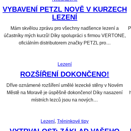
VYBAVENÍ PETZL NOVĚ V KURZECH
LEZENÍ
Mám skvělou zprávu pro všechny nadšence lezení a
P
účastníky mých kurzů! Díky spolupráci s firmou VERTONE,
oficiálním distributorem značky PETZL pro…
Lezení
ROZŠÍŘENÍ DOKONČENO!
Dříve oznámené rozšíření umělé lezecké stěny v Novém
Městě na Moravě je úspěšně dokončeno! Díky nasazení
místních lezců jsou na nových…
Lezení
, 
Tréninkové tipy