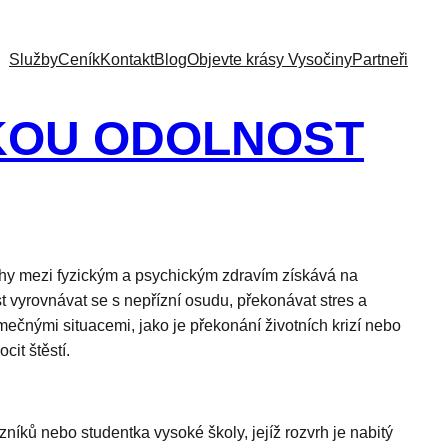
Služby
Ceník
Kontakt
Blog
Objevte krásy Vysočiny
Partneři
CKOU ODOLNOST
áhy mezi fyzickým a psychickým zdravím získává na
st vyrovnávat se s nepřízní osudu, překonávat stres a
mečnými situacemi, jako je překonání životních krizí nebo
cit štěstí.
níků nebo studentka vysoké školy, jejíž rozvrh je nabitý