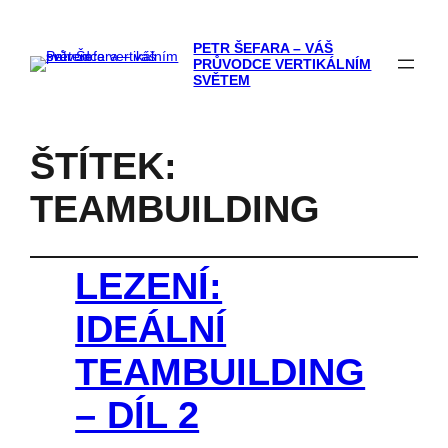
PETR ŠEFARA – VÁŠ
PRŮVODCE VERTIKÁLNÍM
SVĚTEM
ŠTÍTEK:
TEAMBUILDING
LEZENÍ:
IDEÁLNÍ
TEAMBUILDING
– DÍL 2