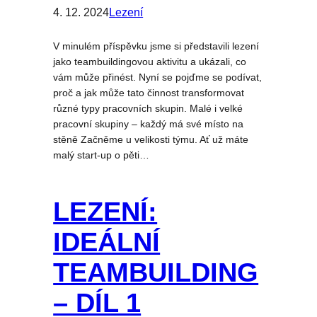
4. 12. 2024
Lezení
V minulém příspěvku jsme si představili lezení
jako teambuildingovou aktivitu a ukázali, co
vám může přinést. Nyní se pojďme se podívat,
proč a jak může tato činnost transformovat
různé typy pracovních skupin. Malé i velké
pracovní skupiny – každý má své místo na
stěně Začněme u velikosti týmu. Ať už máte
malý start-up o pěti…
LEZENÍ:
IDEÁLNÍ
TEAMBUILDING
– DÍL 1